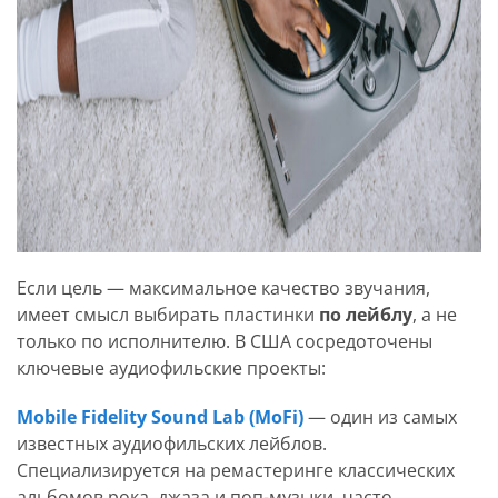
Если цель — максимальное качество звучания,
имеет смысл выбирать пластинки
по лейблу
, а не
только по исполнителю. В США сосредоточены
ключевые аудиофильские проекты:
Mobile Fidelity Sound Lab (MoFi)
— один из самых
известных аудиофильских лейблов.
Специализируется на ремастеринге классических
альбомов рока, джаза и поп-музыки, часто