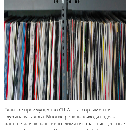
Главное преимущество США — ассортимент и
глубина каталога. Многие релизы выходят здесь
раньше или эксклюзивно: лимитированные цветные