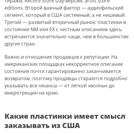
тиражи, Record Store Day-версии, artist store
editions. Второй важный фактор — аудиофильский
сегмент, который в США системный, а не нишевый.
Третий — развитый вторичный рынок: пластинки в
состоянии NM или EX с честным описанием здесь
встречаются значительно чаще, чем в большинстве
других стран.
Важно и отношение продавцов к репутации. На
американских площадках некорректное описание
состояния почти гарантированно заканчивается
возвратом, поэтому продавцы стараются подробно
указывать все нюансы — от лёгкой «волны» до
микротрещин на краю.
Какие пластинки имеет смысл
заказывать из США