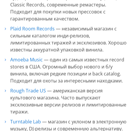
Classic Records, современные ремастеры.
Подходит для покупки новых прессовок с
гарантированным качеством.
Plaid Room Records
— независимый магазин с
сильным каталогом инди-релизов,
лимитированных тиражей и эксклюзивов. Хорошо
известны аккуратной упаковкой винила.
Amoeba Music
— один из самых известных record
stores в США. Огромный выбор нового и б/у
винила, включая редкие позиции и back catalog.
Подходит для охоты за интересными находками.
Rough Trade US
— американская версия
культового магазина. Часто выпускают
эксклюзивные версии релизов и лимитированные
тиражи.
Turntable Lab
— магазин с уклоном в электронную
музыку, DJ-релизы и современную альтернативу.