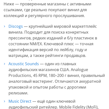
Ниже — проверенные магазины с активными
ссылками, где реально покупают винил для
коллекций и регулярного прослушивания.
Discogs
— крупнейший мировой маркетплейс
винила. Подходит для поиска конкретных
прессингов, редких изданий и б/у пластинок в
состоянии NM/EX. Ключевой плюс — точная
идентификация версий по лейблу, году и
матрицам, а также рейтинги продавцов.
Acoustic Sounds
— один из главных
аудиофильских магазинов США. Analogue
Productions, 45 RPM, 180–200 г винил, правильный
аналоговый мастеринг. Отличаются аккуратной
упаковкой и опытом работы с дорогими
релизами.
Music Direct
— ещё один ключевой
аудиофильский ритейлер. Mobile Fidelity (MoFi),