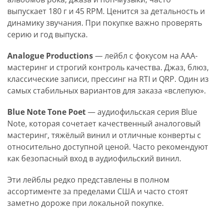
выпускает 180 г и 45 RPM. Ценится за детальность и
динамику звучания. При покупке важно проверять
серию и год выпуска.
Analogue Productions
— лейбл с фокусом на AAA-
мастеринг и строгий контроль качества. Джаз, блюз,
классические записи, прессинг на RTI и QRP. Один из
самых стабильных вариантов для заказа «вслепую».
Blue Note Tone Poet
— аудиофильская серия Blue
Note, которая сочетает качественный аналоговый
мастеринг, тяжёлый винил и отличные конверты с
относительно доступной ценой. Часто рекомендуют
как безопасный вход в аудиофильский винил.
Эти лейблы редко представлены в полном
ассортименте за пределами США и часто стоят
заметно дороже при локальной покупке.