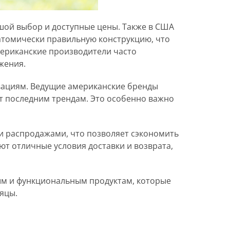
шой выбор и доступные цены. Также в США
атомически правильную конструкцию, что
мериканские производители часто
жения.
вациям. Ведущие американские бренды
ет последним трендам. Это особенно важно
и распродажами, что позволяет сэкономить
ют отличные условия доставки и возврата,
ным и функциональным продуктам, которые
яцы.