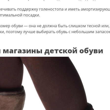
печивать поддержку голеностопа и иметь амортизирующу
птимальной посадки.
азмер обуви — она не должна быть слишком тесной или
ки, поэтому лучше выбирать обувь с небольшим запасом
 магазины детской обуви