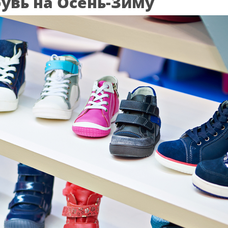
увь на Осень-Зиму