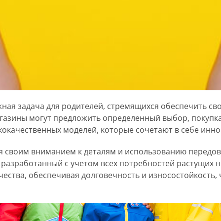
жная задача для родителей, стремящихся обеспечить св
агазины могут предложить определенный выбор, покупка
окачественных моделей, которые сочетают в себе иннов
я своим вниманием к деталям и использованию передов
, разработанный с учетом всех потребностей растущих н
чества, обеспечивая долговечность и износостойкость, 