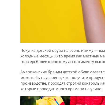
Покупка детской обуви на осень и зиму — ва
холодные месяцы. В то время как местные м
гораздо более широкому ассортименту высок
Американские бренды детской обуви славятс
можете быть уверены, что получите продукт
производстве, проходят строгий контроль ка
которые проводят много времени на улице.