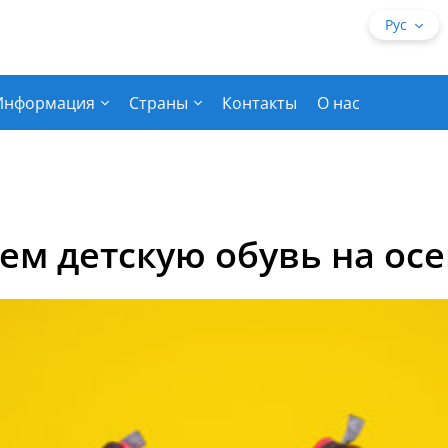
Рус
Информация
Страны
Контакты
О нас
м детскую обувь на ос