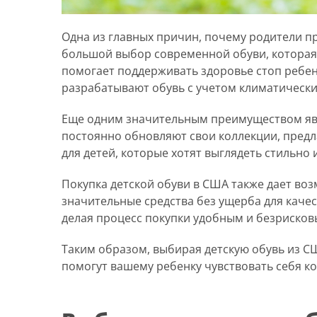
Одна из главных причин, почему родители п
большой выбор современной обуви, которая 
помогает поддерживать здоровье стоп ребен
разрабатывают обувь с учетом климатических
Еще одним значительным преимуществом явл
постоянно обновляют свои коллекции, предла
для детей, которые хотят выглядеть стильно 
Покупка детской обуви в США также дает в
значительные средства без ущерба для каче
делая процесс покупки удобным и безрисков
Таким образом, выбирая детскую обувь из С
помогут вашему ребенку чувствовать себя к