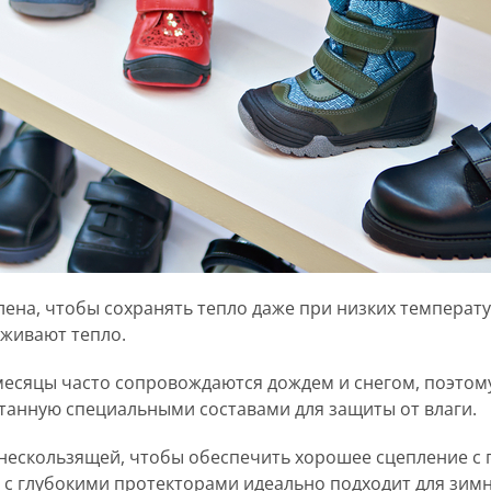
лена, чтобы сохранять тепло даже при низких температу
рживают тепло.
месяцы часто сопровождаются дождем и снегом, поэтом
анную специальными составами для защиты от влаги.
нескользящей, чтобы обеспечить хорошее сцепление с 
 с глубокими протекторами идеально подходит для зимн