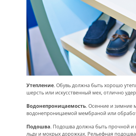
Утепление
. Обувь должна быть хорошо утеп
шерсть или искусственный мех, отлично уде
Водонепроницаемость
. Осенние и зимние 
водонепроницаемой мембраной или обработ
Подошва
. Подошва должна быть прочной и 
льду и мокрых дорожках. Рельефная подошва