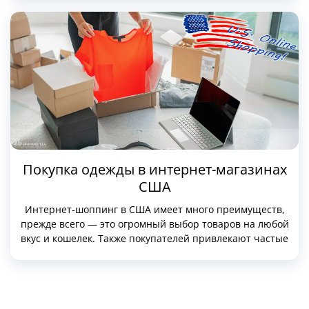
и удобные условия доставки.
Покупка одежды в интернет-магазинах
США
Интернет-шоппинг в США имеет много преимуществ,
прежде всего — это огромный выбор товаров на любой
вкус и кошелек. Также покупателей привлекают частые
распродажи, они случаются гораздо чаще, чем в
европейских магазинах. В период распродаж можно
дешево купить качественные брендовые вещи. США —
страна, в которой активно развивается мода, например