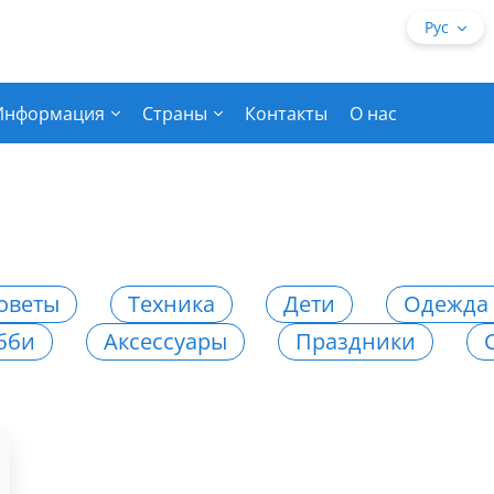
Рус
Информация
Страны
Контакты
О нас
оветы
Техника
Дети
Одежда 
бби
Аксессуары
Праздники