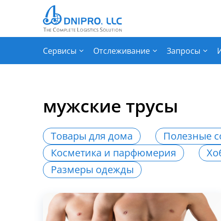
Сервисы
Отслеживание
Запросы
мужские трусы
Товары для дома
Полезные с
Косметика и парфюмерия
Хо
Размеры одежды