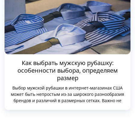
Как выбрать мужскую рубашку:
особенности выбора, определяем
размер
Выбор мужской рубашки в интернет-магазинах США
может быть непростым из-за широкого разнообразия
брендов и различий в размерных сетках. Важно не
только выбрать правильный размер, но и учесть такие
параметры, как материал, стиль и посадка