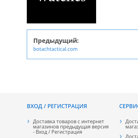
Предыдущий:
Навигация
botachtactical.com
по
записям
ВХОД / РЕГИСТРАЦИЯ
СЕРВИ
Доставка товаров с интернет
Дост
магазинов предыдущая версия
мага
- Вход / Регистрация
Дост