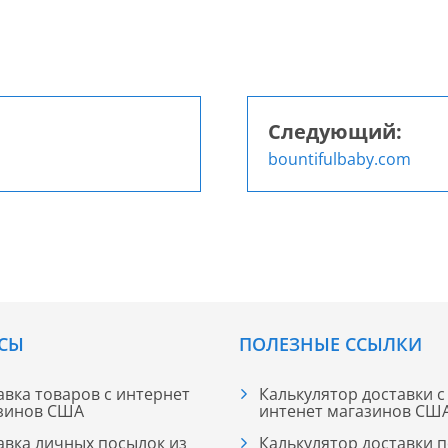
Следующий:
bountifulbaby.com
СЫ
ПОЛЕЗНЫЕ ССЫЛКИ
авка товаров с интернет
Калькулятор доставки с
зинов США
интенет магазинов СШ
авка личных посылок из
Калькулятор доставки 