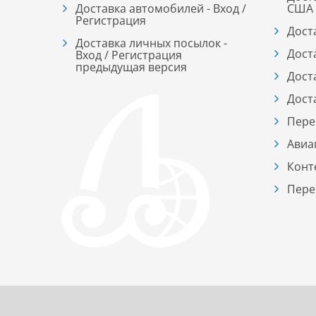
Доставка автомобилей - Вход /
США
Регистрация
Дост
Доставка личных посылок -
Дост
Вход / Регистрация
предыдущая версия
Дост
Дост
Пере
Авиа
Конт
Пере