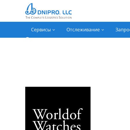
Сервисы
Отслеживание
Запро