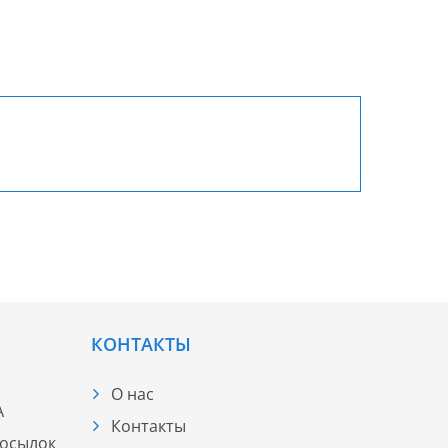
КОНТАКТЫ
О нас
А
Контакты
посылок