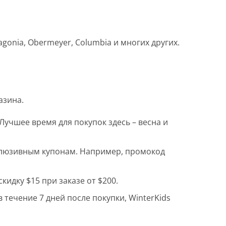
agonia, Obermeyer, Columbia и многих других.
азина.
Лучшее время для покупок здесь – весна и
ксклюзивным купонам. Например, промокод
идку $15 при заказе от $200.
течение 7 дней после покупки, WinterKids