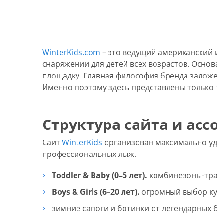
WinterKids.com
– это ведущий американский 
снаряжении для детей всех возрастов. Осно
площадку. Главная философия бренда заложена 
Именно поэтому здесь представлены только т
Структура сайта и ас
Сайт
WinterKids
организован максимально удо
профессиональных лыж.
Toddler & Baby (0–5 лет).
комбинезоны-тран
Boys & Girls (6–20 лет).
огромный выбор кур
зимние сапоги и ботинки от легендарных бр