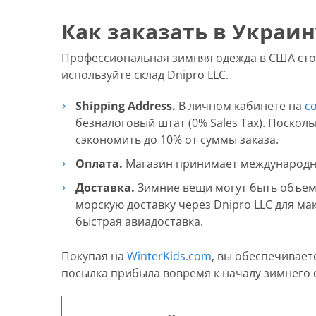
Как заказать в Украин
Профессиональная зимняя одежда в США стои
используйте склад Dnipro LLC.
Shipping Address.
В личном кабинете на
c
безналоговый штат (0% Sales Tax). Поскол
сэкономить до 10% от суммы заказа.
Оплата.
Магазин принимает международные 
Доставка.
Зимние вещи могут быть объемн
морскую доставку через Dnipro LLC для м
быстрая авиадоставка.
Покупая на
WinterKids.com
, вы обеспечивает
посылка прибыла вовремя к началу зимнего 