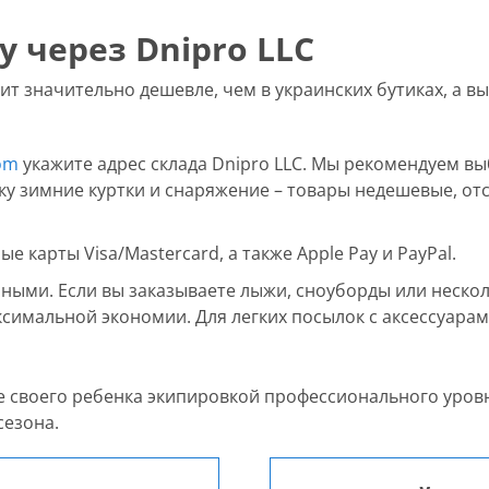
у через Dnipro LLC
т значительно дешевле, чем в украинских бутиках, а вы
om
укажите адрес склада Dnipro LLC. Мы рекомендуем вы
ьку зимние куртки и снаряжение – товары недешевые, от
карты Visa/Mastercard, а также Apple Pay и PayPal.
ыми. Если вы заказываете лыжи, сноуборды или неско
аксимальной экономии. Для легких посылок с аксессуара
е своего ребенка экипировкой профессионального уровня
сезона.