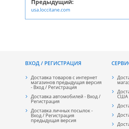
Предыдущий:
Навигация
usa.loccitane.com
по
записям
ВХОД / РЕГИСТРАЦИЯ
СЕРВИ
Доставка товаров с интернет
Дост
магазинов предыдущая версия
мага
- Вход / Регистрация
Дост
Доставка автомобилей - Вход /
США
Регистрация
Дост
Доставка личных посылок -
Дост
Вход / Регистрация
предыдущая версия
Дост