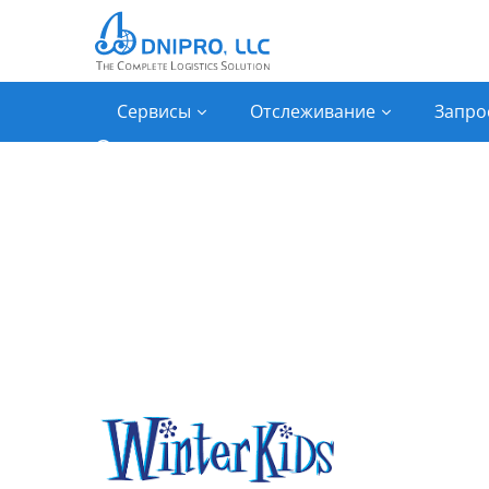
Сервисы
Отслеживание
Запро