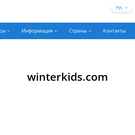
Рус
сы
Информация
Страны
Контакты
winterkids.com