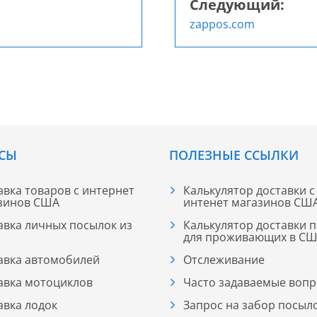
Следующий:
zappos.com
СЫ
ПОЛЕЗНЫЕ ССЫЛКИ
авка товаров с интернет
Калькулятор доставки с
зинов США
интенет магазинов СШ
авка личных посылок из
Калькулятор доставки 
для проживающих в С
авка автомобилей
Отслеживание
авка мотоциклов
Часто задаваемые воп
авка лодок
Запрос на забор посыл