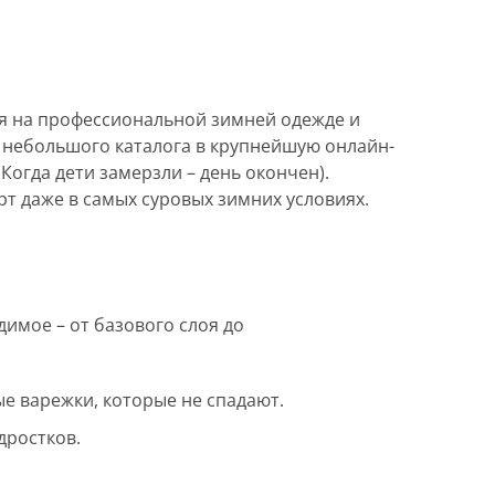
ся на профессиональной зимней одежде и
з небольшого каталога в крупнейшую онлайн-
(Когда дети замерзли – день окончен).
рт даже в самых суровых зимних условиях.
имое – от базового слоя до
е варежки, которые не спадают.
дростков.