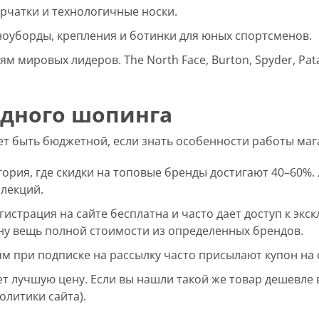
перчатки и технологичные носки.
ноуборды, крепления и ботинки для юных спортсменов.
м мировых лидеров. The North Face, Burton, Spyder, Pat
одного шопинга
т быть бюджетной, если знать особенности работы маг
рия, где скидки на топовые бренды достигают 40–60%. 
ллекций.
гистрация на сайте бесплатна и часто дает доступ к э
дну вещь полной стоимости из определенных брендов.
 при подписке на рассылку часто присылают купон на ск
 лучшую цену. Если вы нашли такой же товар дешевле в 
олитики сайта).