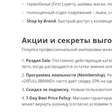
термобелье (First Layers), шлемы, маски, 
полноценный отдел снаряжения – лыжи, с
Shop by Brand.
быстрый доступ к коллекция
Акции и секреты выг
Покупка профессиональной экипировки може
Раздел Sale.
Постоянно действующая катего
лето, когда распродаются остатки зимних ко
Программа лояльности (Membership).
Ре
«20FULL3BRAND» часто дает скидку 20% на о
Скидка за подписку.
Новым пользователям
7-Day Best Price Policy.
Магазин гарантирует
может вернуть разницу (согласно условиям п