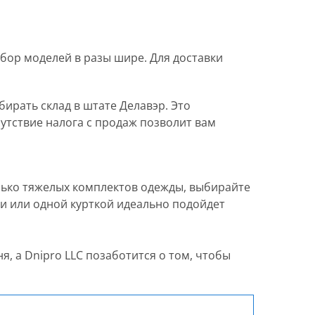
бор моделей в разы шире. Для доставки
бирать склад в штате Делавэр. Это
сутствие налога с продаж позволит вам
лько тяжелых комплектов одежды, выбирайте
ми или одной курткой идеально подойдет
, а Dnipro LLC позаботится о том, чтобы