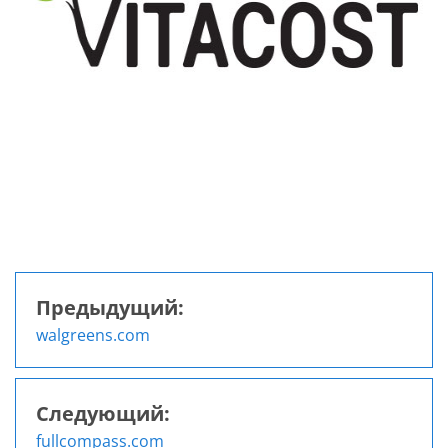
Предыдущий:
Навигация
walgreens.com
по
записям
Следующий:
fullcompass.com