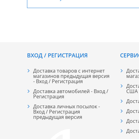
по
записям
ВХОД / РЕГИСТРАЦИЯ
СЕРВИ
Доставка товаров с интернет
Дост
магазинов предыдущая версия
мага
- Вход / Регистрация
Дост
Доставка автомобилей - Вход /
США
Регистрация
Дост
Доставка личных посылок -
Дост
Вход / Регистрация
предыдущая версия
Дост
Дост