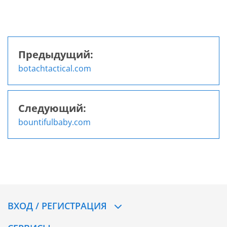
Предыдущий:
Навигация
botachtactical.com
по
записям
Следующий:
bountifulbaby.com
ВХОД / РЕГИСТРАЦИЯ