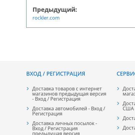
Предыдущий:
Навигация
rockler.com
по
записям
ВХОД / РЕГИСТРАЦИЯ
СЕРВИ
Доставка товаров с интернет
Дост
магазинов предыдущая версия
мага
- Вход / Регистрация
Дост
Доставка автомобилей - Вход /
США
Регистрация
Дост
Доставка личных посылок -
Дост
Вход / Регистрация
предыдущая версия