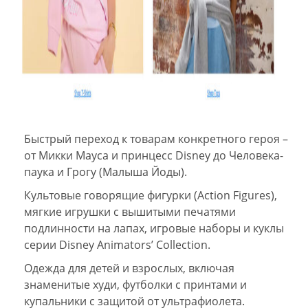
Быстрый переход к товарам конкретного героя –
от Микки Мауса и принцесс Disney до Человека-
паука и Грогу (Малыша Йоды).
Культовые говорящие фигурки (Action Figures),
мягкие игрушки с вышитыми печатями
подлинности на лапах, игровые наборы и куклы
серии Disney Animators’ Collection.
Одежда для детей и взрослых, включая
знаменитые худи, футболки с принтами и
купальники с защитой от ультрафиолета.