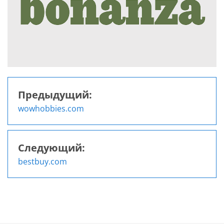
Предыдущий:
Навигация
wowhobbies.com
по
записям
Следующий:
bestbuy.com