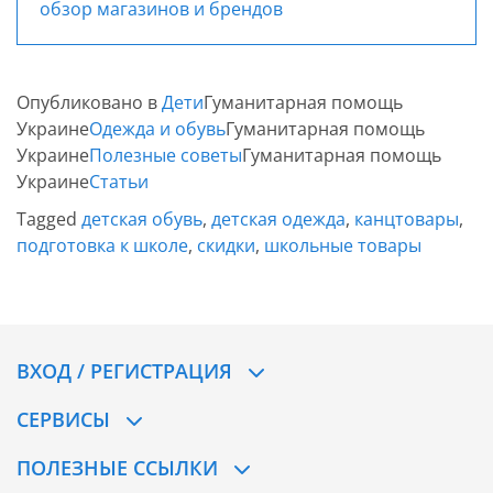
обзор магазинов и брендов
Опубликовано в
Дети
Гуманитарная помощь
Украине
Одежда и обувь
Гуманитарная помощь
Украине
Полезные советы
Гуманитарная помощь
Украине
Статьи
Tagged
детская обувь
,
детская одежда
,
канцтовары
,
подготовка к школе
,
скидки
,
школьные товары
ВХОД / РЕГИСТРАЦИЯ
СЕРВИСЫ
ПОЛЕЗНЫЕ ССЫЛКИ