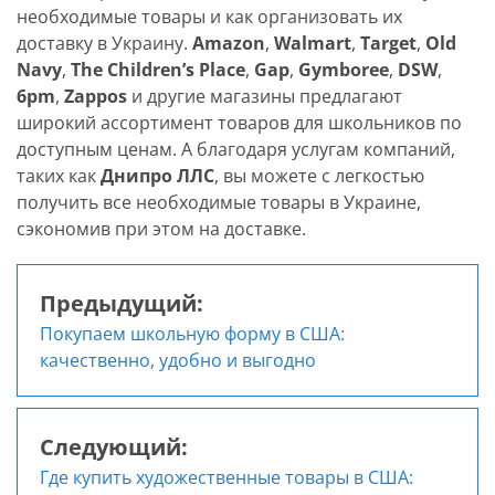
необходимые товары и как организовать их
доставку в Украину.
Amazon
,
Walmart
,
Target
,
Old
Navy
,
The Children’s Place
,
Gap
,
Gymboree
,
DSW
,
6pm
,
Zappos
и другие магазины предлагают
широкий ассортимент товаров для школьников по
доступным ценам. А благодаря услугам компаний,
таких как
Днипро ЛЛС
, вы можете с легкостью
получить все необходимые товары в Украине,
сэкономив при этом на доставке.
Предыдущий:
Навигация
Покупаем школьную форму в США:
по
качественно, удобно и выгодно
записям
Следующий:
Где купить художественные товары в США: