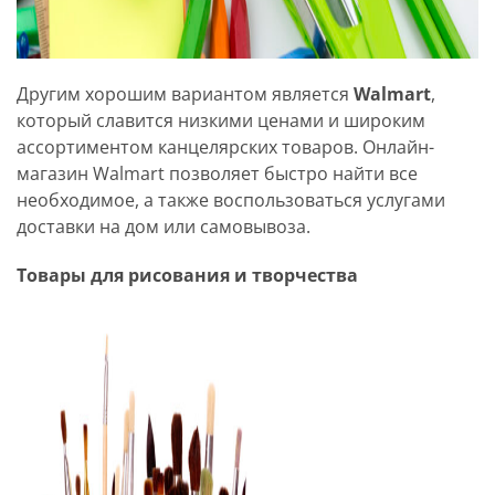
Другим хорошим вариантом является
Walmart
,
который славится низкими ценами и широким
ассортиментом канцелярских товаров. Онлайн-
магазин Walmart позволяет быстро найти все
необходимое, а также воспользоваться услугами
доставки на дом или самовывоза.
Товары для рисования и творчества