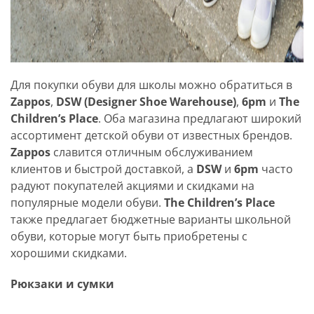
Для покупки обуви для школы можно обратиться в
Zappos
,
DSW (Designer Shoe Warehouse)
,
6pm
и
The
Children’s Place
. Оба магазина предлагают широкий
ассортимент детской обуви от известных брендов.
Zappos
славится отличным обслуживанием
клиентов и быстрой доставкой, а
DSW
и
6pm
часто
радуют покупателей акциями и скидками на
популярные модели обуви.
The Children’s Place
также предлагает бюджетные варианты школьной
обуви, которые могут быть приобретены с
хорошими скидками.
Рюкзаки и сумки