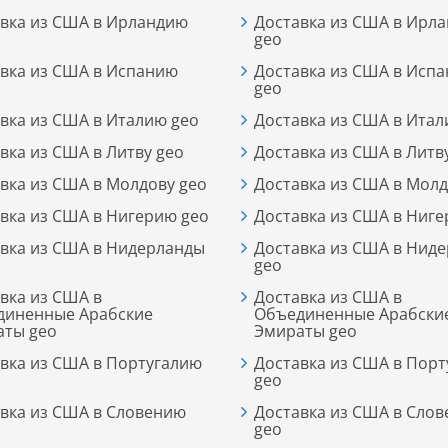
вка из США в Ирландию
Доставка из США в Ирл
geo
вка из США в Испанию
Доставка из США в Исп
geo
вка из США в Италию geo
Доставка из США в Итал
вка из США в Литву geo
Доставка из США в Литв
вка из США в Молдову geo
Доставка из США в Молд
вка из США в Нигерию geo
Доставка из США в Ниге
вка из США в Нидерланды
Доставка из США в Нид
geo
вка из США в
Доставка из США в
диненные Арабские
Объединенные Арабски
аты geo
Эмираты geo
вка из США в Португалию
Доставка из США в Пор
geo
вка из США в Словению
Доставка из США в Сло
geo