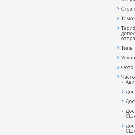
Стра
Тамо
Тариф
допол
отпра
Типы
Услов
Фото 
Часто
Ави
Дос
Дос
Дос
СШ
Дос
СШ