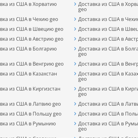
вка из США в Хорватию
Доставка из США в Хор
geo
вка из США в Чехию geo
Доставка из США в Чехи
вка из США в Швецию geo
Доставка из США в Шве
вка из США в Австрию geo
Доставка из США в Авст
вка из США в Болгарию
Доставка из США в Бол
geo
вка из США в Венгрию geo
Доставка из США в Венг
вка из США в Казахстан
Доставка из США в Каза
geo
вка из США в Киргизстан
Доставка из США в Кирг
geo
вка из США в Латвию geo
Доставка из США в Латв
вка из США в Польшу geo
Доставка из США в Поль
вка из США в Румынию
Доставка из США в Рум
geo