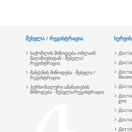
ᲨᲔᲡᲕᲚᲐ / ᲠᲔᲒᲘᲡᲢᲠᲐᲪᲘᲐ
ᲡᲔᲠᲕᲘᲡ
საქონლის მიწოდება ონლაინ
Доста
მაღაზიებიდან - შესვლა/
Доста
რეგისტრაცია
Доста
მანქანის მიწოდება - შესვლა /
Вели
რეგისტრაცია
Доста
პერსონალური ამანათების
მიწოდება - შესვლა/რეგისტრაცია
Доста
geo
Доста
Доста
Доста