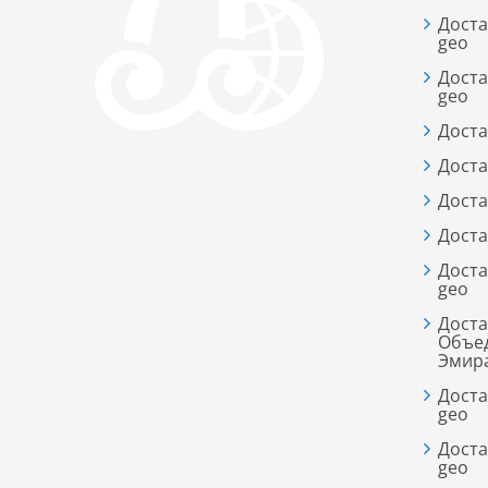
Доста
geo
Доста
geo
Доста
Доста
Доста
Доста
Доста
geo
Доста
Объе
Эмир
Доста
geo
Доста
geo