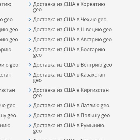
ватию
Доставка из США в Хорватию
geo
ю geo
Доставка из США в Чехию geo
цию geo
Доставка из США в Швецию geo
рию geo
Доставка из США в Австрию geo
гарию
Доставка из США в Болгарию
geo
рию geo
Доставка из США в Венгрию geo
хстан
Доставка из США в Казахстан
geo
изстан
Доставка из США в Киргизстан
geo
ию geo
Доставка из США в Латвию geo
шу geo
Доставка из США в Польшу geo
ынию
Доставка из США в Румынию
geo