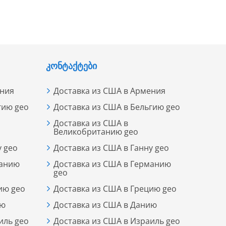
ᲙᲝᲜᲢᲐᲥᲢᲔᲑᲘ
ения
Доставка из США в Армения
гию geo
Доставка из США в Бельгию geo
Доставка из США в
Великобританию geo
у geo
Доставка из США в Ганну geo
манию
Доставка из США в Германию
geo
ию geo
Доставка из США в Грецию geo
ию
Доставка из США в Данию
иль geo
Доставка из США в Израиль geo