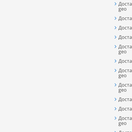
Доста
geo
Доста
Доста
Доста
Доста
geo
Доста
Доста
geo
Доста
geo
Доста
Доста
Доста
geo