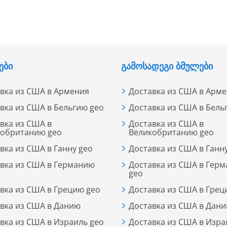
ᲔᲑᲘ
ᲒᲐᲛᲝᲡᲐᲓᲔᲒᲘ ᲑᲛᲣᲚᲔᲑᲘ
вка из США в Армения
Доставка из США в Арм
вка из США в Бельгию geo
Доставка из США в Бель
вка из США в
Доставка из США в
кобританию geo
Великобританию geo
вка из США в Ганну geo
Доставка из США в Ганн
вка из США в Германию
Доставка из США в Гер
geo
вка из США в Грецию geo
Доставка из США в Грец
вка из США в Данию
Доставка из США в Дан
вка из США в Израиль geo
Доставка из США в Изра