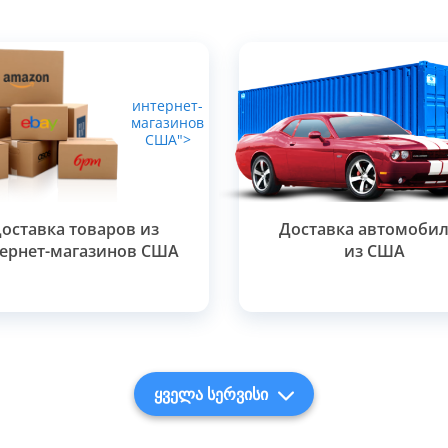
интернет-
магазинов
США">
оставка товаров из
Доставка автомоби
ернет-магазинов США
из США
ყველა სერვისი